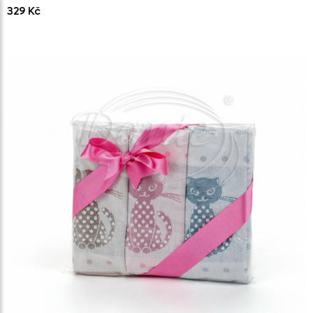
329 Kč