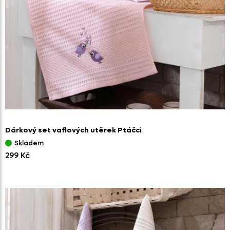
Dárkový set vaflových utěrek Ptáčci
Skladem
299 Kč