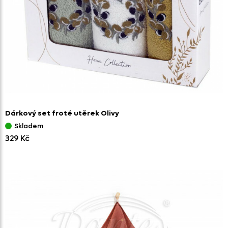
Dárkový set froté utěrek Olivy
Skladem
329 Kč