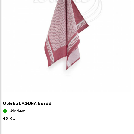
Utěrka LAGUNA bordó
Skladem
49 Kč