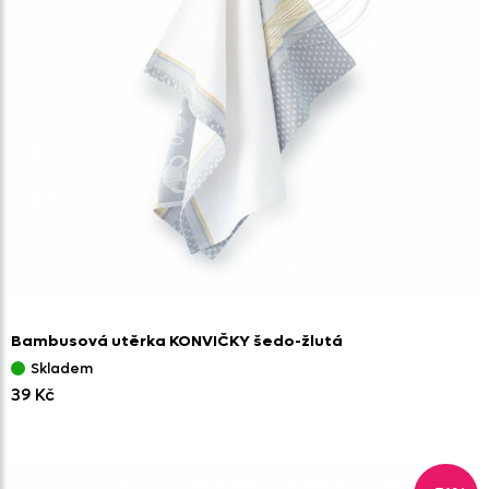
Bambusová utěrka KONVIČKY šedo-žlutá
Skladem
39 Kč