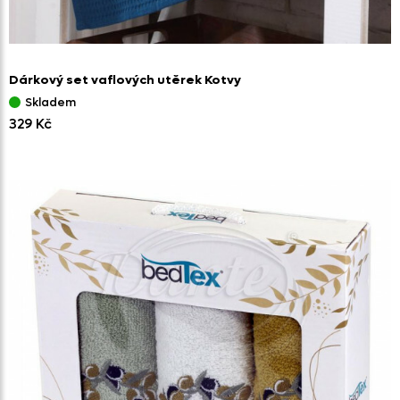
Dárkový set vaflových utěrek Kotvy
Skladem
329 Kč