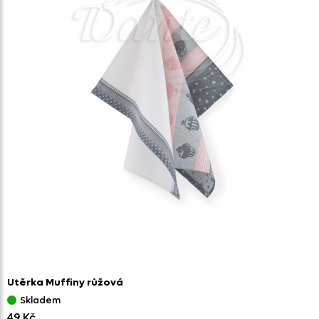
Utěrka Muffiny růžová
Skladem
49 Kč