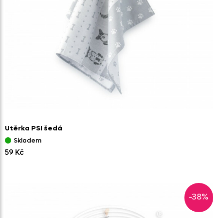
Utěrka PSI šedá
Skladem
59 Kč
-38%