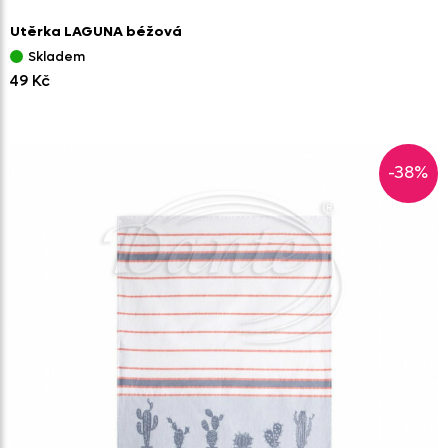
Utěrka LAGUNA béžová
Skladem
49 Kč
-38%