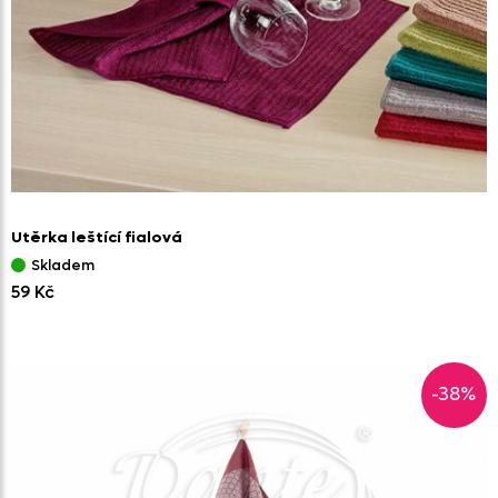
Utěrka leštící fialová
Skladem
59 Kč
-38%