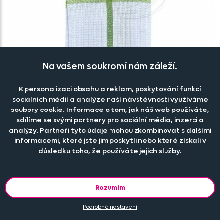
Na vašem soukromí nám záleží.
K personalizaci obsahu a reklam, poskytování funkcí
sociálních médií a analýze naší návštěvnosti využíváme
soubory cookie. Informace o tom, jak náš web používáte,
sdílíme se svými partnery pro sociální média, inzerci a
analýzy. Partneři tyto údaje mohou zkombinovat s dalšími
informacemi, které jste jim poskytli nebo které získali v
Utěrka ELKE zelená
důsledku toho, že používáte jejich služby.
Skladem
49 Kč
Rozumím
Podrobné nastavení