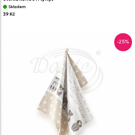
Skladem
39 Kč
-25%