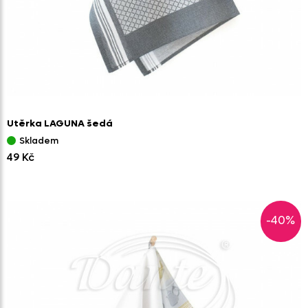
Utěrka LAGUNA šedá
Skladem
49 Kč
-40%