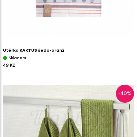
Utěrka KAKTUS šedo-oranž
Skladem
49 Kč
-40%