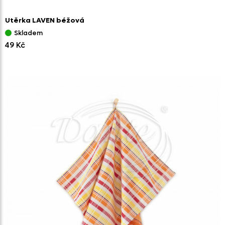
Utěrka LAVEN béžová
Skladem
49 Kč