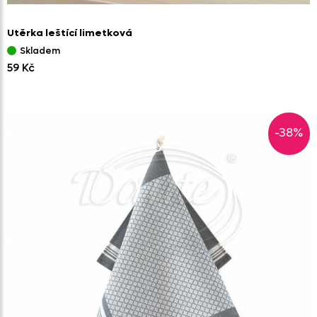
Utěrka leštící limetková
Skladem
59 Kč
-38%