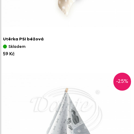
Utěrka PSI béžová
Skladem
59 Kč
-25%