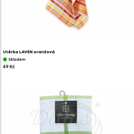
Utěrka LAVEN oranžová
Skladem
49 Kč