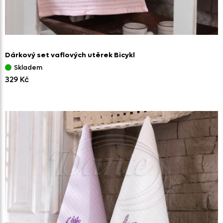
Dárkový set vaflových utěrek Bicykl
Skladem
329 Kč