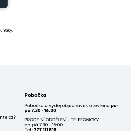
untíky.
Pobočka
Pobočka a výdej objednávek otevřena
po-
pá 7.30 - 16.00
nte.cz?
PRODEJNÍ ODDĚLENÍ - TELEFONICKY
po-pá 7:30 - 16:00
Tel.:
777 111 818