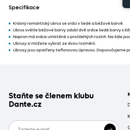
Specifikace
Krásný romantický ubrus se srdci v šedé a béžové barvě.
Ubrus světle béžové barvy zdobí dvě srdce šedé barvy s bílý
Napron má srdce umístěné v protilehlých rozích. Na šále jso
Ubrusy si můžete vybrat ze dvou rozměrů.
Ubrusy jsou opatřeny teflonovou úpravou. Doporučujeme prát
Staňte se členem klubu
Dante.cz