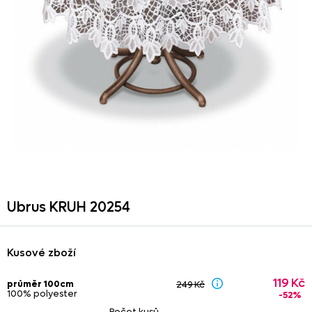
Ubrus KRUH 20254
Kusové zboží
119 Kč
průměr 100cm
249 Kč
100% polyester
-52%