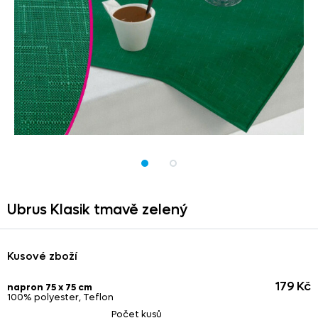
Ubrus Klasik tmavě zelený
Kusové zboží
179 Kč
napron 75 x 75 cm
100% polyester, Teflon