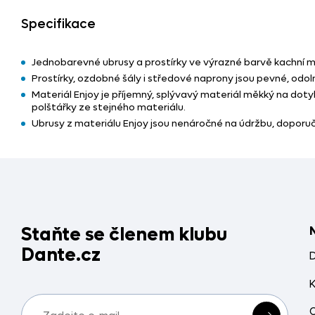
Specifikace
Jednobarevné ubrusy a prostírky ve výrazné barvě kachní m
Prostírky, ozdobné šály i středové naprony jsou pevné, odoln
Materiál Enjoy je příjemný, splývavý materiál měkký na doty
polštářky ze stejného materiálu.
Ubrusy z materiálu Enjoy jsou nenáročné na údržbu, dopor
Staňte se členem klubu
Dante.cz