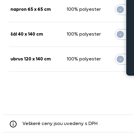
-
napron 65 x 65 cm
100% polyester
-
šál 40 x 140 cm
100% polyester
-
ubrus 120 x 140 cm
100% polyester
Veškeré ceny jsou uvedeny s DPH