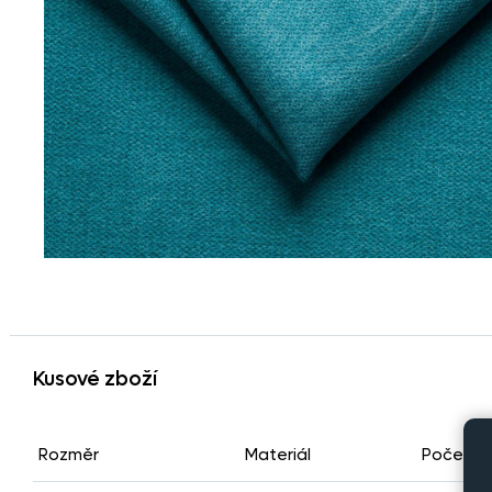
Kusové zboží
Rozměr
Materiál
Počet k