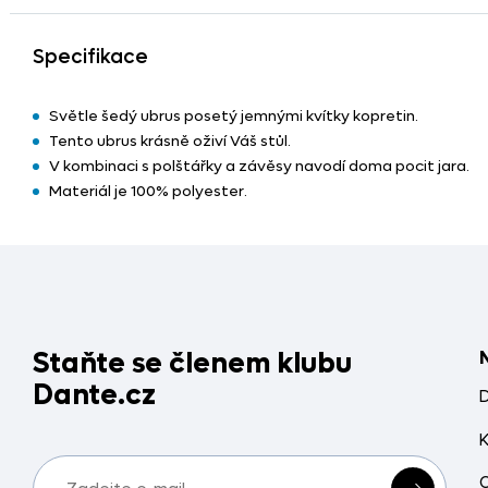
Specifikace
Světle šedý ubrus posetý jemnými kvítky kopretin.
Tento ubrus krásně oživí Váš stůl.
V kombinaci s polštářky a závěsy navodí doma pocit jara.
Materiál je 100% polyester.
Staňte se členem klubu
Dante.cz