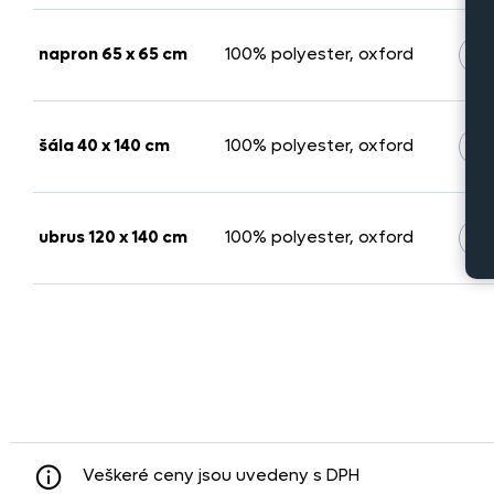
-
napron 65 x 65 cm
100% polyester, oxford
-
šála 40 x 140 cm
100% polyester, oxford
-
ubrus 120 x 140 cm
100% polyester, oxford
Veškeré ceny jsou uvedeny s DPH