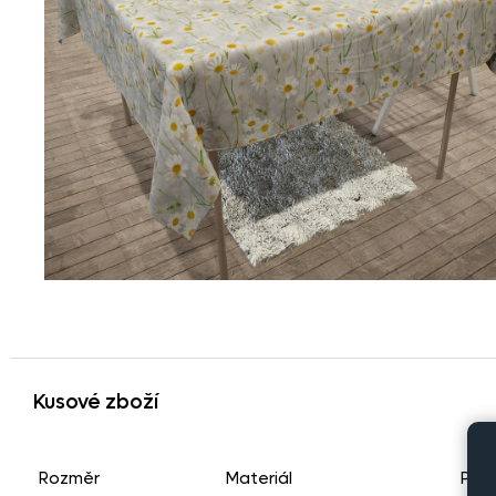
Kusové zboží
Rozměr
Materiál
Poč