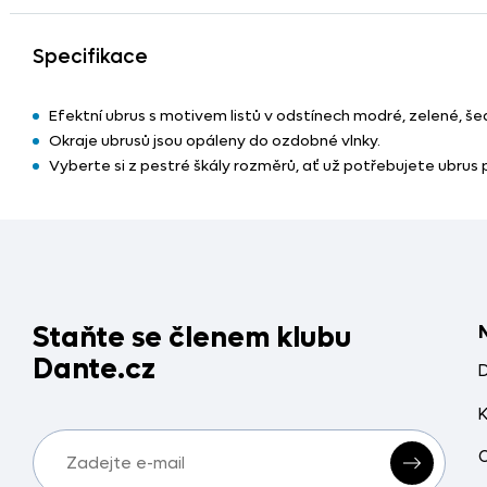
Specifikace
Efektní ubrus s motivem listů v odstínech modré, zelené, š
Okraje ubrusů jsou opáleny do ozdobné vlnky.
Vyberte si z pestré škály rozměrů, ať už potřebujete ubrus 
Staňte se členem klubu
Dante.cz