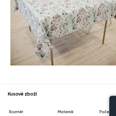
Kusové zboží
Rozměr
Materiál
Počet k