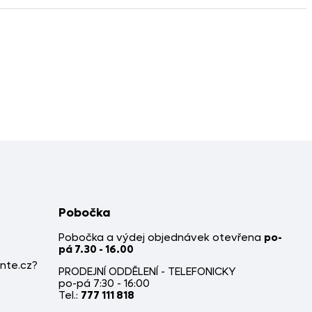
Pobočka
Pobočka a výdej objednávek otevřena
po-
pá 7.30 - 16.00
nte.cz?
PRODEJNÍ ODDĚLENÍ - TELEFONICKY
po-pá 7:30 - 16:00
Tel.:
777 111 818