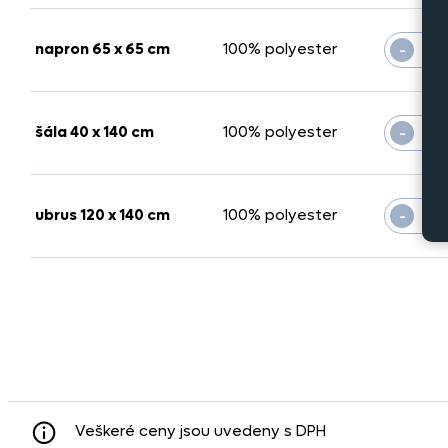
-
napron 65 x 65 cm
100% polyester
-
šála 40 x 140 cm
100% polyester
-
ubrus 120 x 140 cm
100% polyester
Veškeré ceny jsou uvedeny s DPH