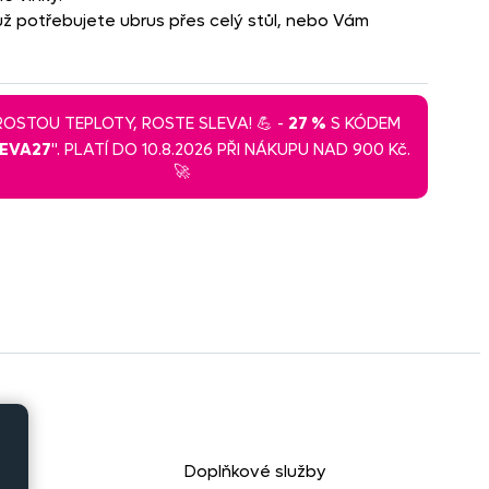
 už potřebujete ubrus přes celý stůl, nebo Vám
 ROSTOU TEPLOTY, ROSTE SLEVA! 💪 -
27 %
S KÓDEM
LEVA27
". PLATÍ DO 10.8.2026 PŘI NÁKUPU NAD 900 Kč.
🚀
Doplňkové služby