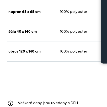
napron 65 x 65 cm
100% polyester
šála 40 x 140 cm
100% polyester
ubrus 120 x 140 cm
100% polyester
Veškeré ceny jsou uvedeny s DPH