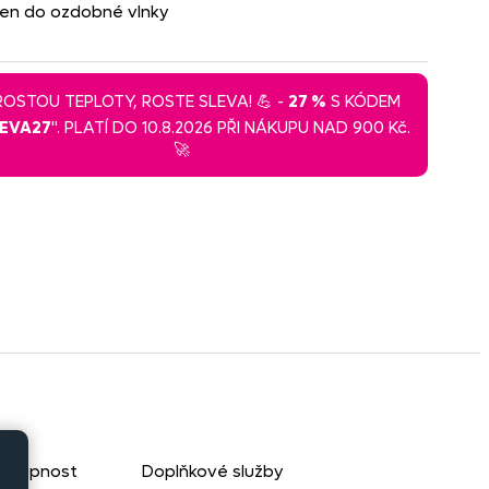
álen do ozdobné vlnky
 ROSTOU TEPLOTY, ROSTE SLEVA! 💪 -
27 %
S KÓDEM
LEVA27
". PLATÍ DO 10.8.2026 PŘI NÁKUPU NAD 900 Kč.
🚀
stupnost
Doplňkové služby