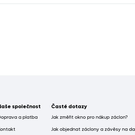
Naše společnost
Časté dotazy
Doprava a platba
Jak změřit okno pro nákup záclon?
Kontakt
Jak objednat záclony a závěsy na da