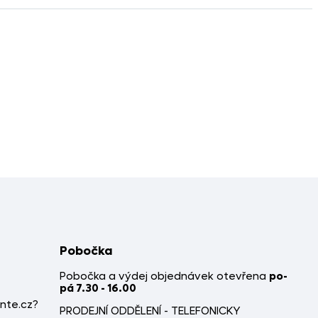
Pobočka
Pobočka a výdej objednávek otevřena
po-
pá 7.30 - 16.00
nte.cz?
PRODEJNÍ ODDĚLENÍ - TELEFONICKY