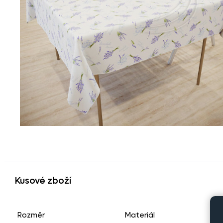
Kusové zboží
Rozměr
Materiál
P