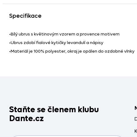
Specifikace
•Bílý ubrus s květinovým vzorem a provence motivem
•Ubrus zdobí fialové kytičky levandulí a nápisy
•Materiál je 100% polyester, okraj je opálen do ozdobné vlnky
Staňte se členem klubu
Dante.cz