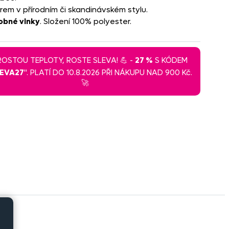
érem v přírodním či skandinávském stylu.
obné vlnky
. Složení 100% polyester.
 ROSTOU TEPLOTY, ROSTE SLEVA! 💪 -
27 %
S KÓDEM
LEVA27
". PLATÍ DO 10.8.2026 PŘI NÁKUPU NAD 900 Kč.
🚀