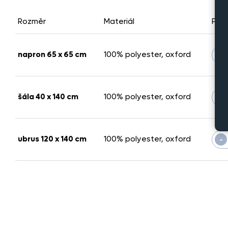
Rozměr
Materiál
Poč
-
napron 65 x 65 cm
100% polyester, oxford
-
šála 40 x 140 cm
100% polyester, oxford
-
ubrus 120 x 140 cm
100% polyester, oxford