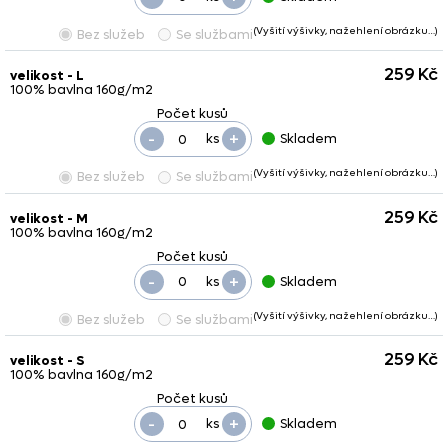
(Vyšití výšivky, nažehlení obrázku…)
Bez služeb
Se službami
259 Kč
velikost - L
100% bavlna 160g/m2
-
+
ks
Skladem
(Vyšití výšivky, nažehlení obrázku…)
Bez služeb
Se službami
259 Kč
velikost - M
100% bavlna 160g/m2
-
+
ks
Skladem
(Vyšití výšivky, nažehlení obrázku…)
Bez služeb
Se službami
259 Kč
velikost - S
100% bavlna 160g/m2
-
+
ks
Skladem