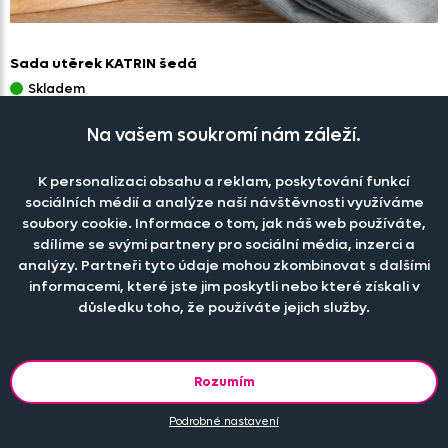
Sada utěrek KATRIN šedá
Skladem
149 Kč
Na vašem soukromí nám záleží.
K personalizaci obsahu a reklam, poskytování funkcí
sociálních médií a analýze naší návštěvnosti využíváme
soubory cookie. Informace o tom, jak náš web používáte,
sdílíme se svými partnery pro sociální média, inzerci a
analýzy. Partneři tyto údaje mohou zkombinovat s dalšími
informacemi, které jste jim poskytli nebo které získali v
důsledku toho, že používáte jejich služby.
Rozumím
Podrobné nastavení