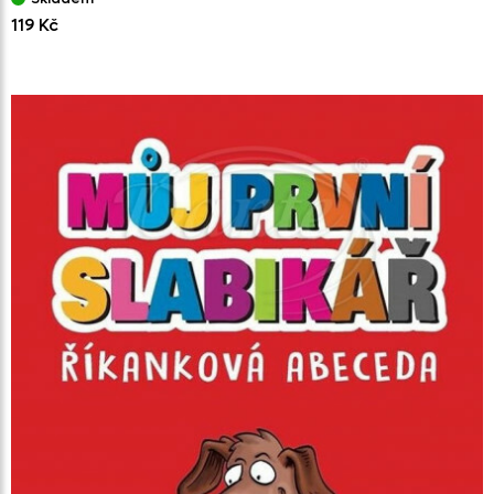
119 Kč