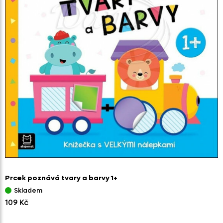
Prcek poznává tvary a barvy 1+
Skladem
109 Kč