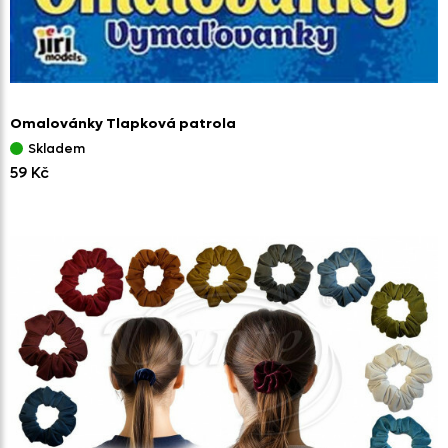
Omalovánky Tlapková patrola
Skladem
59 Kč