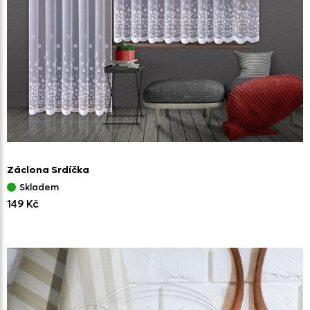
Záclona Srdíčka
Skladem
149 Kč