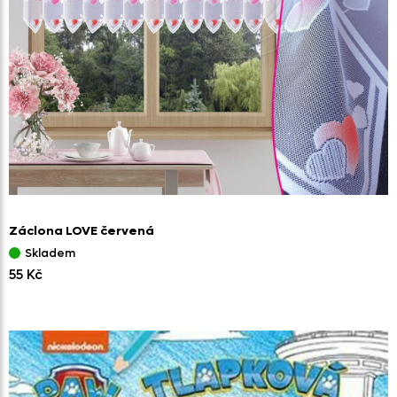
Záclona LOVE červená
Skladem
55 Kč