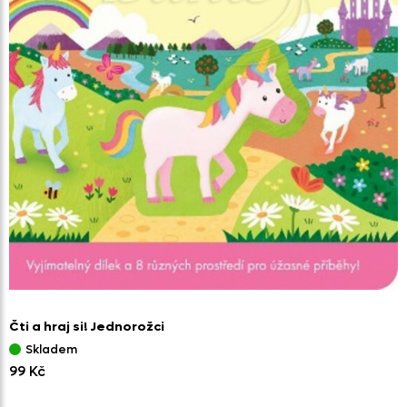
Čti a hraj si! Jednorožci
Skladem
99 Kč