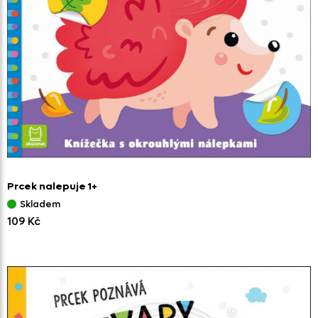
Prcek nalepuje 1+
Skladem
109 Kč