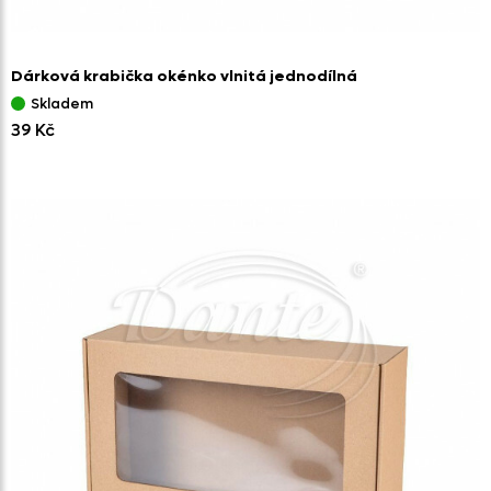
Dárková krabička okénko vlnitá jednodílná
Skladem
39 Kč