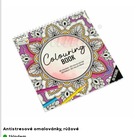
Antistresové omalovánky,
růžové
Skladem