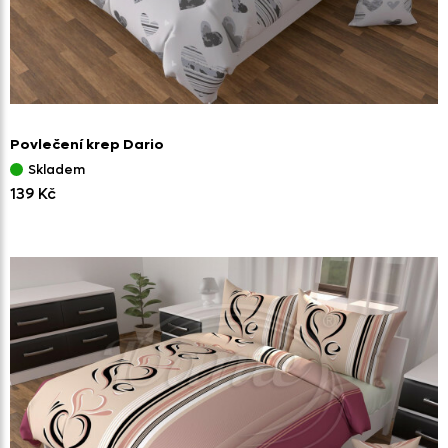
Povlečení krep Dario
Skladem
139 Kč