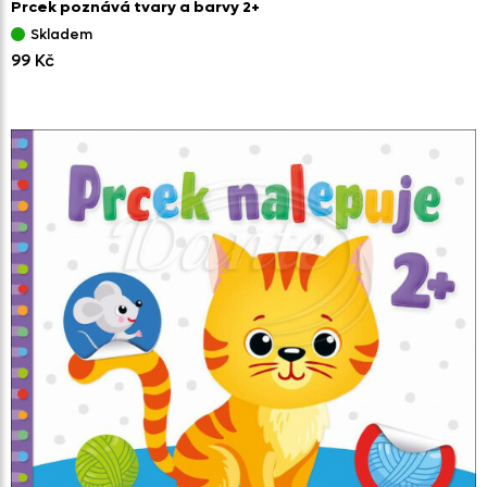
Prcek poznává tvary a barvy 2+
Skladem
99 Kč