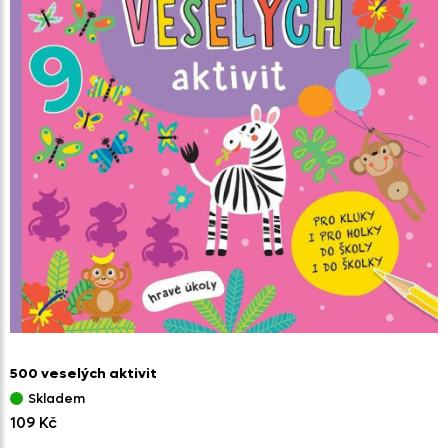
500 veselých aktivit
Skladem
109 Kč