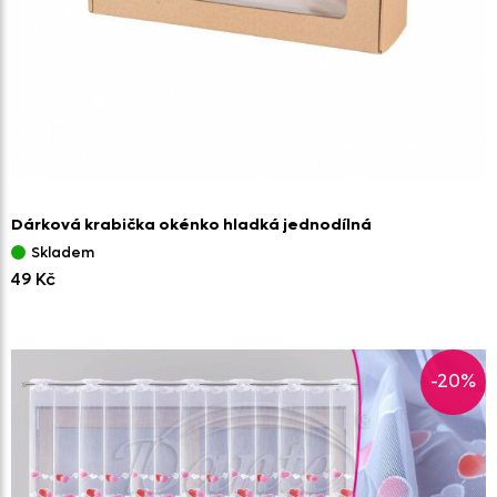
Dárková krabička okénko hladká jednodílná
Skladem
49 Kč
-20%