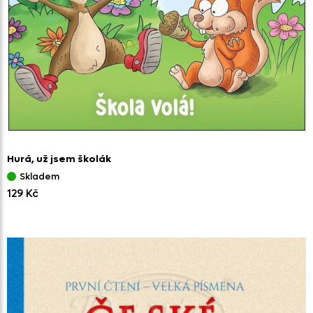
Hurá,
už jsem školák
Skladem
129 Kč