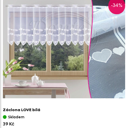
-34%
Záclona LOVE bílá
Skladem
39 Kč