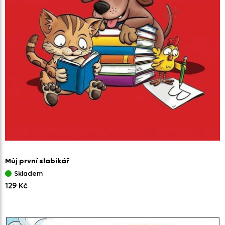
Můj první slabikář
Skladem
129 Kč