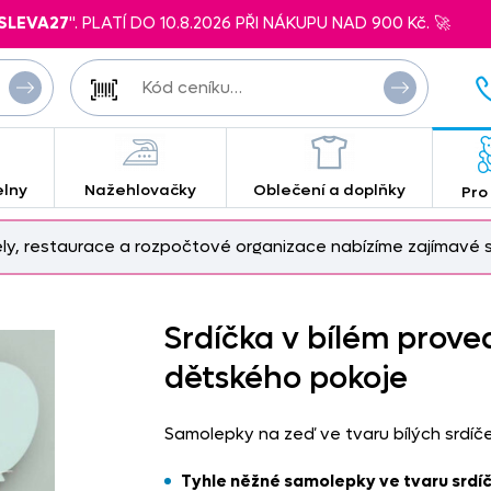
SLEVA27
". PLATÍ DO 10.8.2026 PŘI NÁKUPU NAD 900 Kč. 🚀
elny
Nažehlovačky
Oblečení a doplňky
Pro
ely, restaurace a rozpočtové organizace nabízíme zajímavé s
Srdíčka v bílém prove
dětského pokoje
Samolepky na zeď ve tvaru bílých srdíč
Tyhle něžné samolepky ve tvaru srdíč