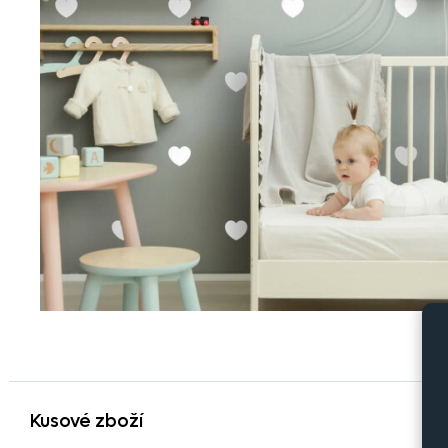
Kusové zboží