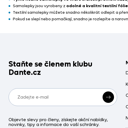
Samolepky jsou vyrobeny z
odolné a kvalitní textilní fól
Textilní samolepky můžete snadno několikrát odlepit a přemís
Pokud se slepí nebo pomačkají, snadno je rozlepíte a narov
Staňte se členem klubu
Dante.cz
Objevte slevy pro členy, získejte akční nabídky,
novinky, tipy a informace do vaší schránky.