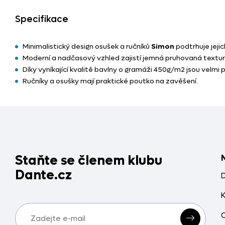
Specifikace
Minimalistický design osušek a ručníků
Simon
podtrhuje jejic
Moderní a nadčasový vzhled zajistí jemná pruhovaná textur
Díky vyníkající kvalitě bavlny o gramáži 450g/m2 jsou velmi 
Ručníky a osušky mají praktické poutko na zavěšení.
Staňte se členem klubu
Dante.cz