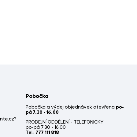
Pobočka
Pobočka a výdej objednávek otevřena
po-
pá 7.30 - 16.00
nte.cz?
PRODEJNÍ ODDĚLENÍ - TELEFONICKY
po-pá 7:30 - 16:00
Tel.:
777 111 818