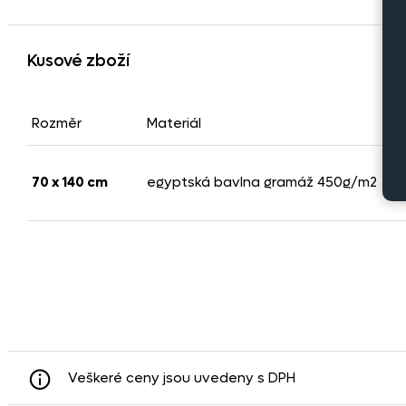
Kusové zboží
Rozměr
Materiál
70 x 140 cm
egyptská bavlna gramáž 450g/m2
Veškeré ceny jsou uvedeny s DPH