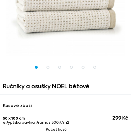
Ručníky a osušky NOEL béžové
Kusové zboží
299 Kč
50 x 100 cm
egyptská bavlna gramáž 500g/m2