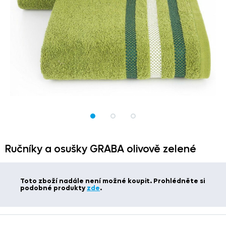
Ručníky a osušky GRABA olivově zelené
Toto zboží nadále není možné koupit. Prohlédněte si
podobné produkty
zde
.