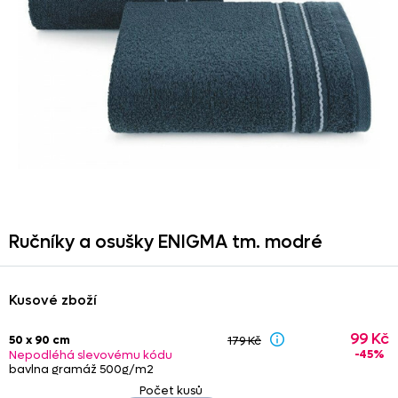
Ručníky a osušky ENIGMA tm. modré
Kusové zboží
99 Kč
50 x 90 cm
179 Kč
-45%
Nepodléhá slevovému kódu
bavlna gramáž 500g/m2