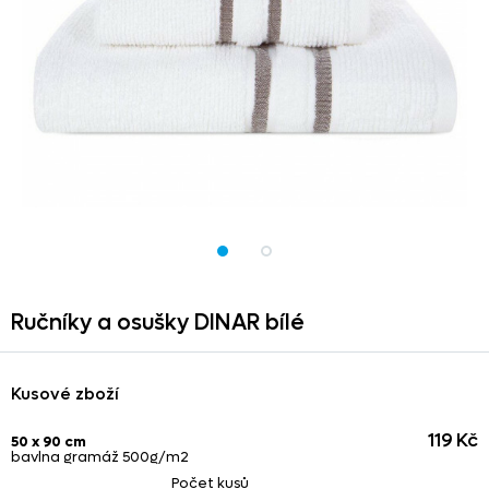
Ručníky a osušky DINAR bílé
Kusové zboží
119 Kč
50 x 90 cm
bavlna gramáž 500g/m2