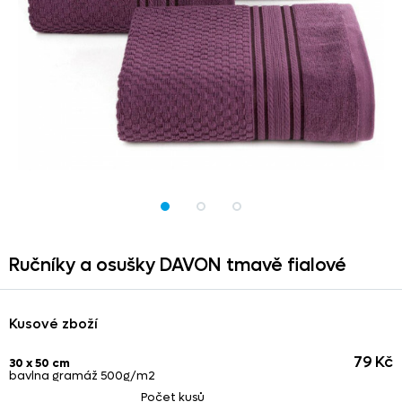
Ručníky a osušky DAVON tmavě fialové
Kusové zboží
79 Kč
30 x 50 cm
bavlna gramáž 500g/m2