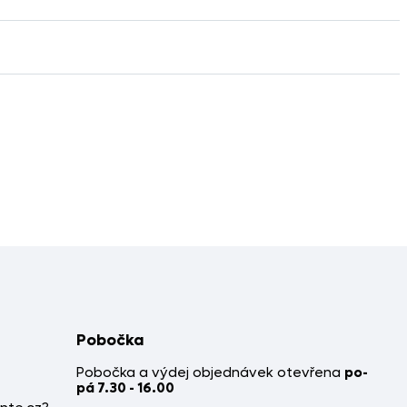
Pobočka
Pobočka a výdej objednávek otevřena
po-
pá 7.30 - 16.00