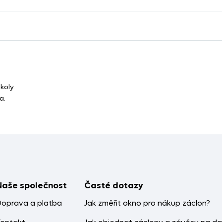
koly.
a.
Naše společnost
Časté dotazy
Doprava a platba
Jak změřit okno pro nákup záclon?