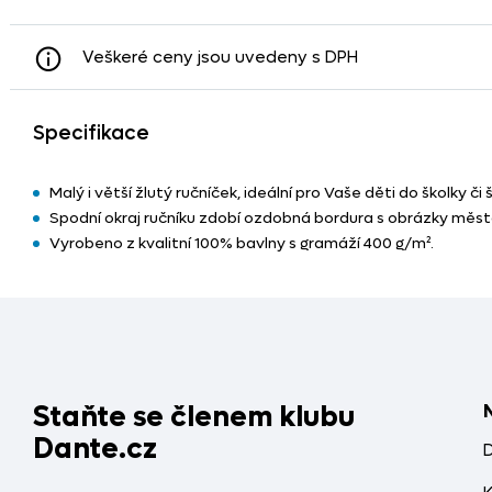
Veškeré ceny jsou uvedeny s DPH
Specifikace
Malý i větší žlutý ručníček, ideální pro Vaše děti do školky či š
Spodní okraj ručníku zdobí ozdobná bordura s obrázky měst
Vyrobeno z kvalitní 100% bavlny s gramáží 400 g/m².
Staňte se členem klubu
Dante.cz