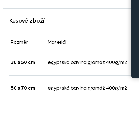
Kusové zboží
Rozměr
Materiál
30 x 50 cm
egyptská bavlna gramáž 400g/m2
50 x 70 cm
egyptská bavlna gramáž 400g/m2