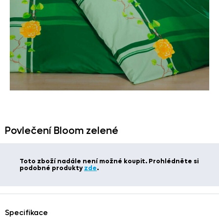
Povlečení Bloom zelené
Toto zboží nadále není možné koupit. Prohlédněte si
podobné produkty
zde
.
Specifikace