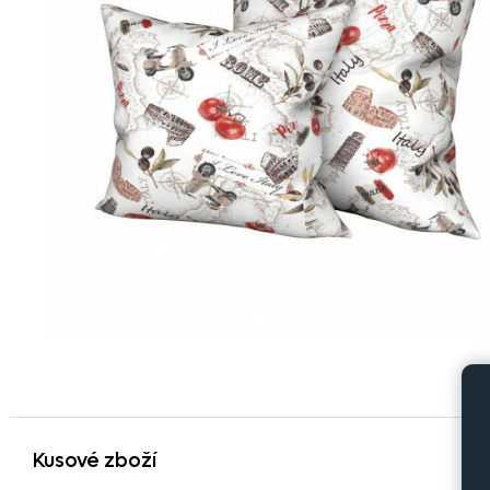
Kusové zboží