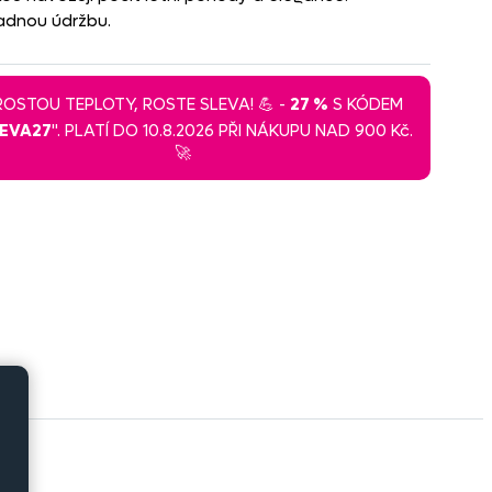
nadnou údržbu.
 ROSTOU TEPLOTY, ROSTE SLEVA! 💪 -
27 %
S KÓDEM
LEVA27
". PLATÍ DO 10.8.2026 PŘI NÁKUPU NAD 900 Kč.
🚀