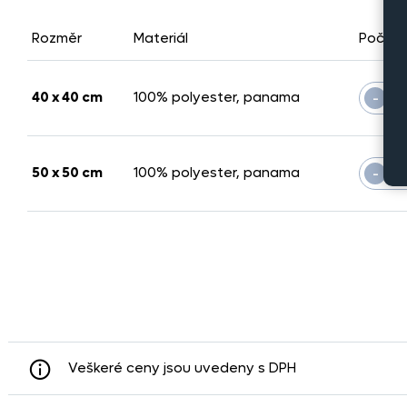
Rozměr
Materiál
Počet 
-
40 x 40 cm
100% polyester, panama
-
50 x 50 cm
100% polyester, panama
Veškeré ceny jsou uvedeny s DPH