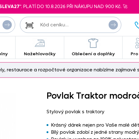
SLEVA27
". PLATÍ DO 10.8.2026 PŘI NÁKUPU NAD 900 Kč. 🚀
elny
Nažehlovačky
Oblečení a doplňky
Pro
ely, restaurace a rozpočtové organizace nabízíme zajímavé s
Povlak Traktor modro
Stylový povlak s traktory
Krásný dárek nejen pro Vaše malé děti
Bílý povlak zdobí z jedné strany modrý