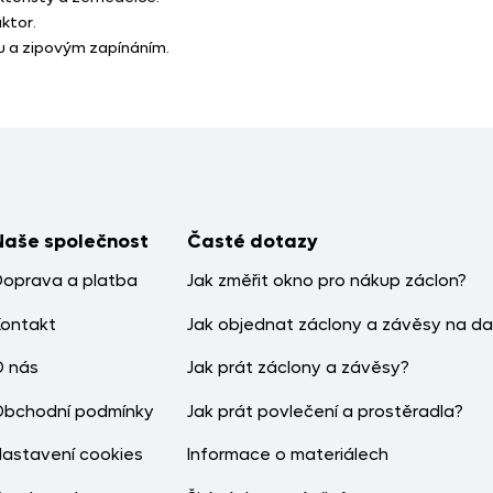
ktor.
ou a zipovým zapínáním.
Naše společnost
Časté dotazy
Doprava a platba
Jak změřit okno pro nákup záclon?
Kontakt
Jak objednat záclony a závěsy na da
O nás
Jak prát záclony a závěsy?
Obchodní podmínky
Jak prát povlečení a prostěradla?
Nastavení cookies
Informace o materiálech