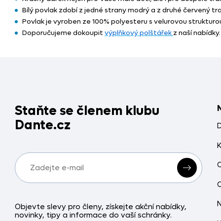
Bílý povlak zdobí z jedné strany modrý a z druhé červený tra
Povlak je vyroben ze 100% polyesteru s velurovou struktur
Doporučujeme dokoupit
výplňkový polštářek
z naší nabídky.
Staňte se členem klubu
Dante.cz
Objevte slevy pro členy, získejte akční nabídky,
novinky, tipy a informace do vaší schránky.