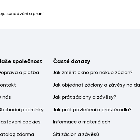
je sundávání a praní.
Naše společnost
Časté dotazy
Doprava a platba
Jak změřit okno pro nákup záclon?
Kontakt
Jak objednat záclony a závěsy na da
O nás
Jak prát záclony a závěsy?
Obchodní podmínky
Jak prát povlečení a prostěradla?
Nastavení cookies
Informace o materiálech
Katalog zdarma
Šití záclon a závěsů