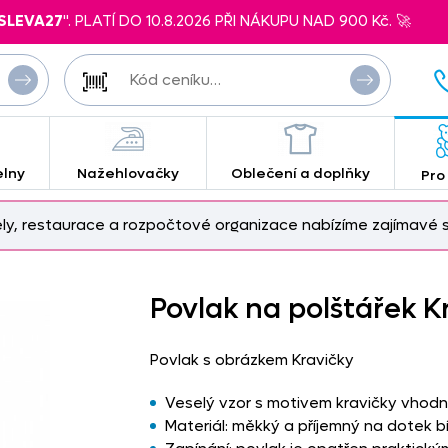
SLEVA27
". PLATÍ DO 10.8.2026 PŘI NÁKUPU NAD 900 Kč. 🚀
elny
Nažehlovačky
Oblečení a doplňky
Pro
ely, restaurace a rozpočtové organizace nabízíme zajímavé s
Povlak na polštářek K
Povlak s obrázkem Kravičky
Veselý vzor s motivem kravičky vhodn
Materiál: měkký a příjemný na dotek bí