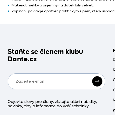
Materiál: měkký a příjemný na dotek bílý velvet.
Zapínání: povlak je opatřen praktickým zipem, který usnadňu
Staňte se členem klubu
Dante.cz
Objevte slevy pro členy, získejte akční nabídky,
novinky, tipy a informace do vaší schránky.