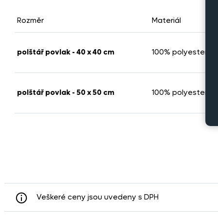
Rozměr
Materiál
polštář povlak - 40 x 40 cm
100% polyester, e
polštář povlak - 50 x 50 cm
100% polyester, e
Veškeré ceny jsou uvedeny s DPH