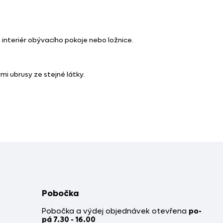
 interiér obývacího pokoje nebo ložnice.
i ubrusy ze stejné látky.
Pobočka
Pobočka a výdej objednávek otevřena
po-
pá 7.30 - 16.00