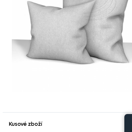
Kusové zboží