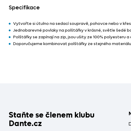
Specifikace
Vytvořte si útulno na sedací soupravě, pohovce nebo v křesl
Jednobarevné povlaky na polštářky v krásné, světle šedé ba
Polštářky se zapínají na zip, jsou ušity ze 100% polyesteru 
Doporučujeme kombinovat polštářky ze stejného materiálu v
Staňte se členem klubu
Dante.cz