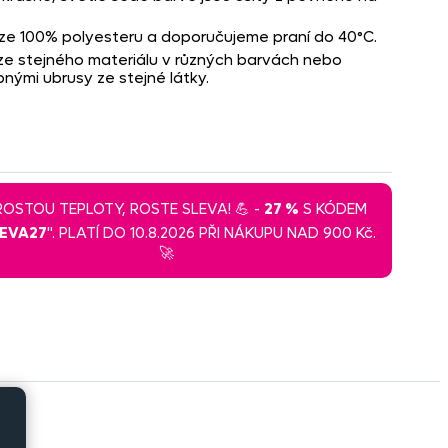
ty ze 100% polyesteru a doporučujeme praní do 40°C.
e stejného materiálu v různých barvách nebo
bnými ubrusy ze stejné látky.
 ROSTOU TEPLOTY, ROSTE SLEVA! 💪 -
27 %
S KÓDEM
LEVA27
". PLATÍ DO 10.8.2026 PŘI NÁKUPU NAD 900 Kč.
🚀