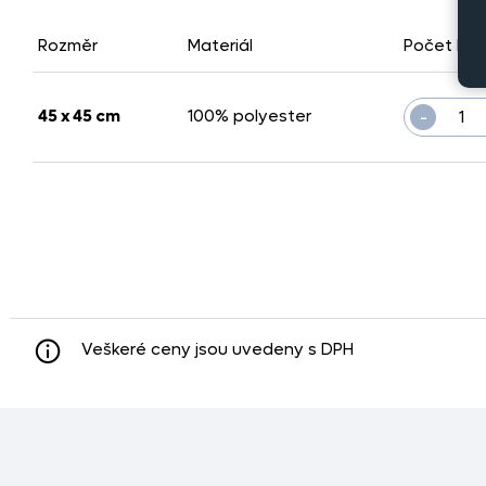
Rozměr
Materiál
Počet kus
-
45 x 45 cm
100% polyester
Veškeré ceny jsou uvedeny s DPH