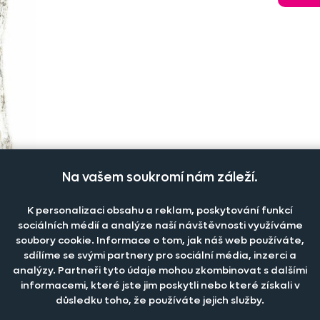
Na vašem soukromí nám záleží.
K personalizaci obsahu a reklam, poskytování funkcí
sociálních médií a analýze naší návštěvnosti využíváme
soubory cookie. Informace o tom, jak náš web používáte,
sdílíme se svými partnery pro sociální média, inzerci a
analýzy. Partneři tyto údaje mohou zkombinovat s dalšími
informacemi, které jste jim poskytli nebo které získali v
důsledku toho, že používáte jejich služby.