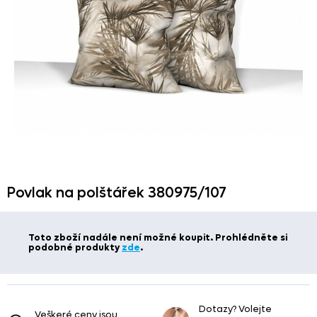
Povlak na polštářek 380975/
107
Toto zboží nadále není možné koupit. Prohlédněte si
podobné produkty
zde
.
Dotazy? Volejte
Veškeré ceny jsou