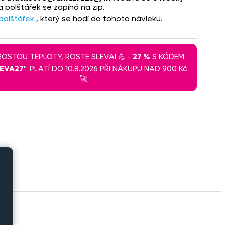
 polštářek se zapíná na zip.
polštářek
, který se hodí do tohoto návleku.
 ROSTOU TEPLOTY, ROSTE SLEVA! 💪 -
27 %
S KÓDEM
LEVA27
". PLATÍ DO 10.8.2026 PŘI NÁKUPU NAD 900 Kč.
🚀