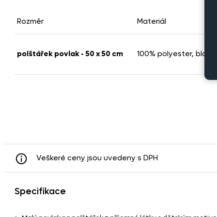
Rozměr
Materiál
polštářek povlak - 50 x 50 cm
100% polyester, black
Veškeré ceny jsou uvedeny s DPH
Specifikace