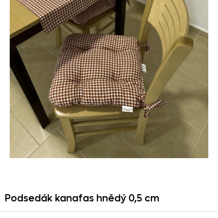
Podsedák kanafas hnědý 0,
5 cm