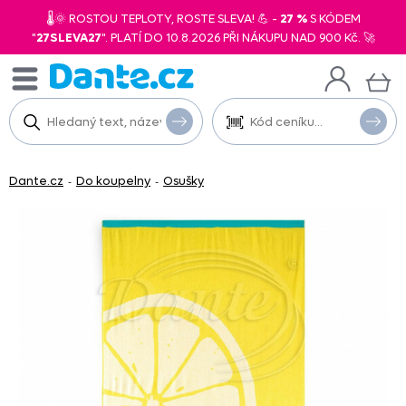
🌡️🌞 ROSTOU TEPLOTY, ROSTE SLEVA! 💪 -
27 %
S KÓDEM
"
27SLEVA27
". PLATÍ DO 10.8.2026 PŘI NÁKUPU NAD 900 Kč. 🚀
Dante.cz
Do koupelny
Osušky
-
-