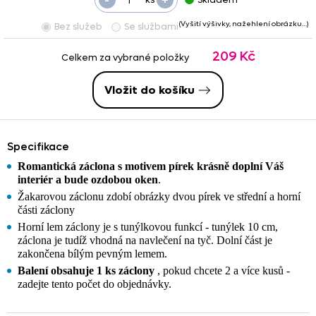
(Vyšití výšivky, nažehlení obrázku…)
Bez služeb
Se službami
209 Kč
Celkem za vybrané položky
Vložit do košíku
Specifikace
Romantická záclona s motivem pírek krásně doplní Váš
interiér a bude ozdobou oken
.
Žakarovou záclonu zdobí obrázky dvou pírek ve střední a horní
části záclony
Horní lem záclony je s tunýlkovou funkcí - tunýlek 10 cm,
záclona je tudíž vhodná na navlečení na tyč. Dolní část je
zakončena bílým pevným lemem.
Balení obsahuje 1 ks záclony
, pokud chcete 2 a více kusů -
zadejte tento počet do objednávky.