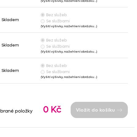
(Vyšití výšivky, nažehlení obrázku…)
Bez služeb
Skladem
Se službami
(Vyšití výšivky, nažehlení obrázku…)
Bez služeb
Skladem
Se službami
(Vyšití výšivky, nažehlení obrázku…)
Bez služeb
Skladem
Se službami
(Vyšití výšivky, nažehlení obrázku…)
0 Kč
Vložit do košíku
ybrané položky