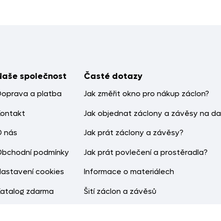
Naše společnost
Časté dotazy
Doprava a platba
Jak změřit okno pro nákup záclon?
Kontakt
Jak objednat záclony a závěsy na da
O nás
Jak prát záclony a závěsy?
Obchodní podmínky
Jak prát povlečení a prostěradla?
Nastavení cookies
Informace o materiálech
Katalog zdarma
Šití záclon a závěsů