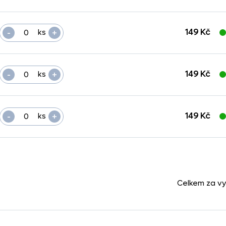
-
+
149 Kč
ks
-
+
149 Kč
ks
-
+
149 Kč
ks
Celkem za v