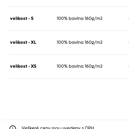
velikost - S
100% bavlna 160g/m2
velikost - XL
100% bavlna 160g/m2
velikost - XS
100% bavlna 160g/m2
Veškeré ceny jsou uvedeny s DPH