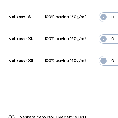
-
velikost - S
100% bavlna 160g/m2
-
velikost - XL
100% bavlna 160g/m2
-
velikost - XS
100% bavlna 160g/m2
Veškeré ceny jsou uvedeny s DPH