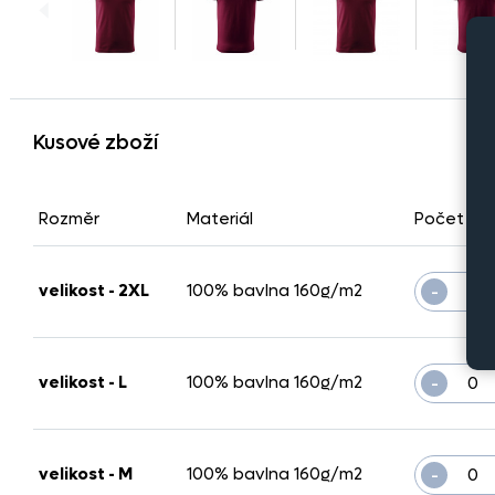
Kusové zboží
Rozměr
Materiál
Počet ku
-
velikost - 2XL
100% bavlna 160g/m2
-
velikost - L
100% bavlna 160g/m2
-
velikost - M
100% bavlna 160g/m2