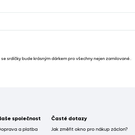
e srdíčky bude krásným dárkem pro všechny nejen zamilované..
Naše společnost
Časté dotazy
Doprava a platba
Jak změřit okno pro nákup záclon?