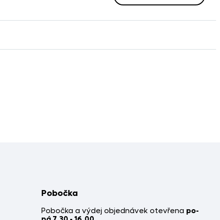
Pobočka
Pobočka a výdej objednávek otevřena
po-
pá 7.30 - 16.00