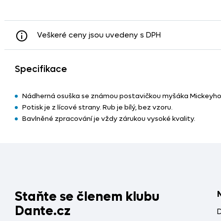
Veškeré ceny jsou uvedeny s DPH
Specifikace
Nádherná osuška se známou postavičkou myšáka Mickeyho s
Potisk je z lícové strany. Rub je bílý, bez vzoru.
Bavlněné zpracování je vždy zárukou vysoké kvality.
Staňte se členem klubu
Dante.cz