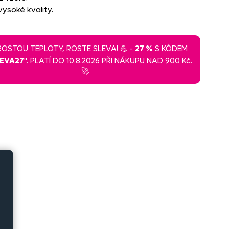
ysoké kvality.
 ROSTOU TEPLOTY, ROSTE SLEVA! 💪 -
27 %
S KÓDEM
LEVA27
". PLATÍ DO 10.8.2026 PŘI NÁKUPU NAD 900 Kč.
🚀