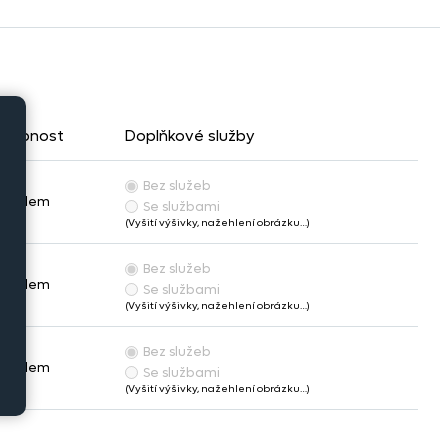
stupnost
Doplňkové služby
Bez služeb
Skladem
Se službami
(Vyšití výšivky, nažehlení obrázku…)
Bez služeb
Skladem
Se službami
(Vyšití výšivky, nažehlení obrázku…)
Bez služeb
Skladem
Se službami
(Vyšití výšivky, nažehlení obrázku…)