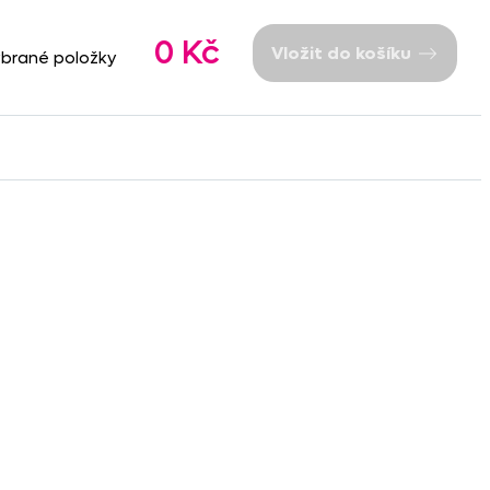
0 Kč
Vložit do košíku
ybrané položky