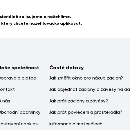
sionálně zalisujeme a nažehlíme.
a který chcete nažehlovačku aplikovat.
Naše společnost
Časté dotazy
Doprava a platba
Jak změřit okno pro nákup záclon?
Kontakt
Jak objednat záclony a závěsy na da
O nás
Jak prát záclony a závěsy?
Obchodní podmínky
Jak prát povlečení a prostěradla?
Nastavení cookies
Informace o materiálech