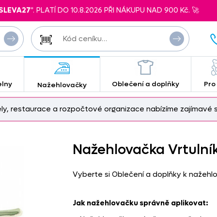
SLEVA27
". PLATÍ DO 10.8.2026 PŘI NÁKUPU NAD 900 Kč. 🚀
elny
Oblečení a doplňky
Pro
Nažehlovačky
ely, restaurace a rozpočtové organizace nabízíme zajímavé s
Nažehlovačka Vrtulník
Vyberte si Oblečení a doplňky k nažehl
Jak nažehlovačku správně aplikovat: