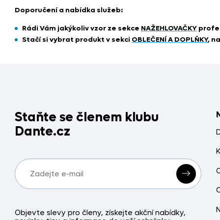
Doporučení a nabídka služeb:
Rádi Vám jakýkoliv vzor ze sekce
NAŽEHLOVAČKY
profe
Stačí si vybrat produkt
v sekci
OBLEČENÍ A DOPLŇKY
, n
Staňte se členem klubu
Dante.cz
Objevte slevy pro členy, získejte akční nabídky,