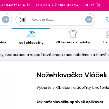
SLEVA27
". PLATÍ DO 10.8.2026 PŘI NÁKUPU NAD 900 Kč. 🚀
elny
Oblečení a doplňky
Pro
Nažehlovačky
ely, restaurace a rozpočtové organizace nabízíme zajímavé s
Nažehlovačka Vláček 
Vyberte si Oblečení a doplňky k nažehl
Jak nažehlovačku správně aplikovat: