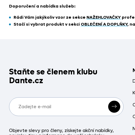
Doporučení a nabídka služeb:
Rádi Vám jakýkoliv vzor ze sekce
NAŽEHLOVAČKY
profe
Stačí si vybrat produkt
v sekci
OBLEČENÍ A DOPLŇKY
, n
Staňte se členem klubu
Dante.cz
Objevte slevy pro členy, získejte akční nabídky,