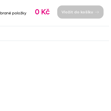
0 Kč
Vložit do košíku
ybrané položky