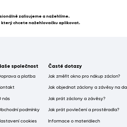
sionálně zalisujeme a nažehlíme.
a který chcete nažehlovačku aplikovat.
Naše společnost
Časté dotazy
Doprava a platba
Jak změřit okno pro nákup záclon?
Kontakt
Jak objednat záclony a závěsy na da
O nás
Jak prát záclony a závěsy?
Obchodní podmínky
Jak prát povlečení a prostěradla?
Nastavení cookies
Informace o materiálech