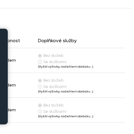
stupnost
Doplňkové služby
Bez služeb
Skladem
Se službami
(Vyšití výšivky, nažehlení obrázku…)
Bez služeb
Skladem
Se službami
(Vyšití výšivky, nažehlení obrázku…)
Bez služeb
Skladem
Se službami
(Vyšití výšivky, nažehlení obrázku…)