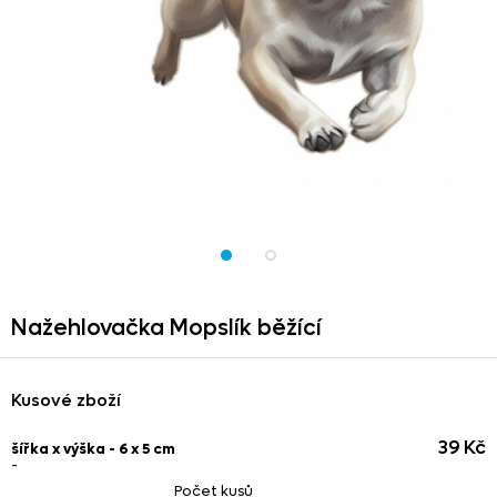
Nažehlovačka Mopslík běžící
Kusové zboží
39 Kč
šířka x výška - 6 x 5 cm
-