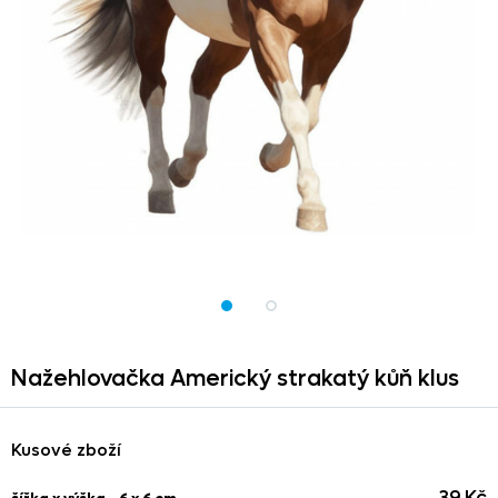
Nažehlovačka Americký strakatý kůň klus
Kusové zboží