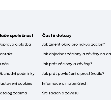
Naše společnost
Časté dotazy
Doprava a platba
Jak změřit okno pro nákup záclon?
Kontakt
Jak objednat záclony a závěsy na da
O nás
Jak prát záclony a závěsy?
Obchodní podmínky
Jak prát povlečení a prostěradla?
Nastavení cookies
Informace o materiálech
Katalog zdarma
Šití záclon a závěsů