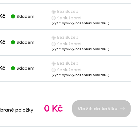
Bez služeb
Kč
Skladem
Se službami
(Vyšití výšivky, nažehlení obrázku…)
Bez služeb
Kč
Skladem
Se službami
(Vyšití výšivky, nažehlení obrázku…)
Bez služeb
Kč
Skladem
Se službami
(Vyšití výšivky, nažehlení obrázku…)
0 Kč
Vložit do košíku
ybrané položky