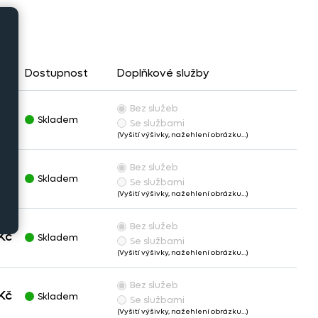
pu
Dostupnost
Doplňkové služby
Bez služeb
Kč
Skladem
Se službami
(Vyšití výšivky, nažehlení obrázku…)
Bez služeb
Kč
Skladem
Se službami
(Vyšití výšivky, nažehlení obrázku…)
Bez služeb
Kč
Skladem
Se službami
(Vyšití výšivky, nažehlení obrázku…)
Bez služeb
Kč
Skladem
Se službami
(Vyšití výšivky, nažehlení obrázku…)