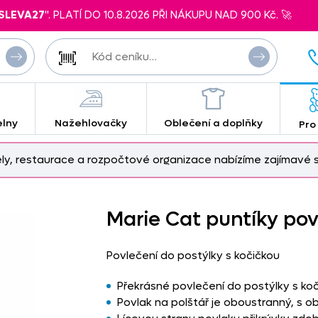
SLEVA27
". PLATÍ DO 10.8.2026 PŘI NÁKUPU NAD 900 Kč. 🚀
elny
Nažehlovačky
Oblečení a doplňky
Pro
ely, restaurace a rozpočtové organizace nabízíme zajímavé s
Marie Cat puntíky pov
Povlečení do postýlky s kočičkou
Překrásné povlečení do postýlky s ko
Povlak na polštář je oboustranný, s ob