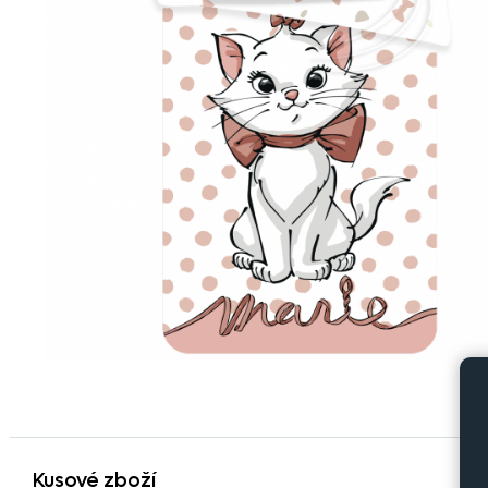
Kusové zboží