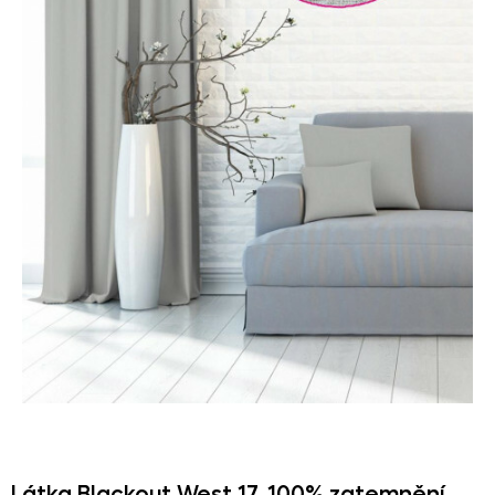
Látka Blackout West 17,
100% zatemnění