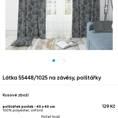
Látka 55448/
1025 na závěsy,
polštářky
Kusové zboží
129 Kč
polštářek povlak - 40 x 40 cm
100% polyester, oxford