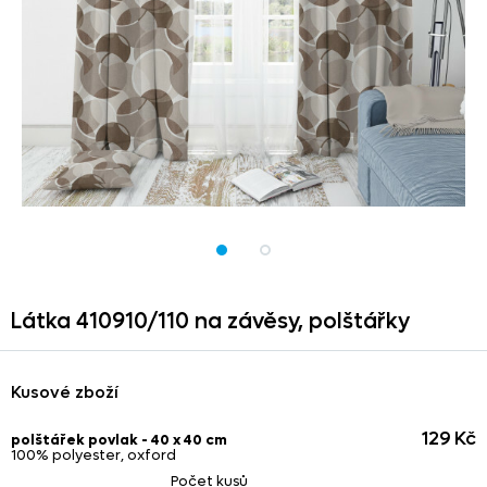
Látka 410910/
110 na závěsy,
polštářky
Kusové zboží
129 Kč
polštářek povlak - 40 x 40 cm
100% polyester, oxford