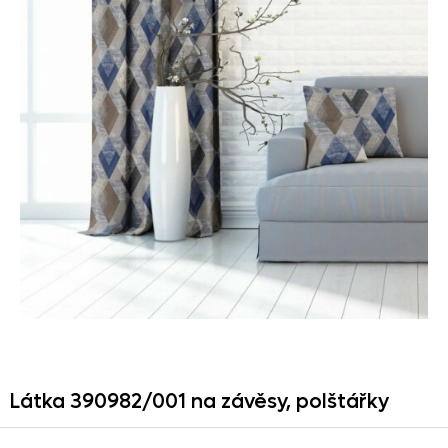
Látka 390982/
001 na závěsy,
polštářky