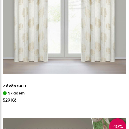
Závěs SALI
Skladem
529 Kč
-10%