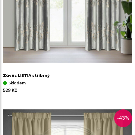
Závěs LISTIA stříbrný
Skladem
529 Kč
-43%