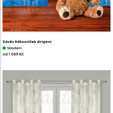
Závěs Rákosníček dirigent
Skladem
od 1 069 Kč