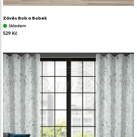
Závěs Bob a Bobek
Skladem
529 Kč