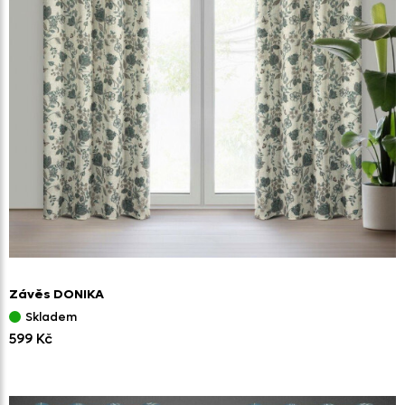
Závěs DONIKA
Skladem
599 Kč