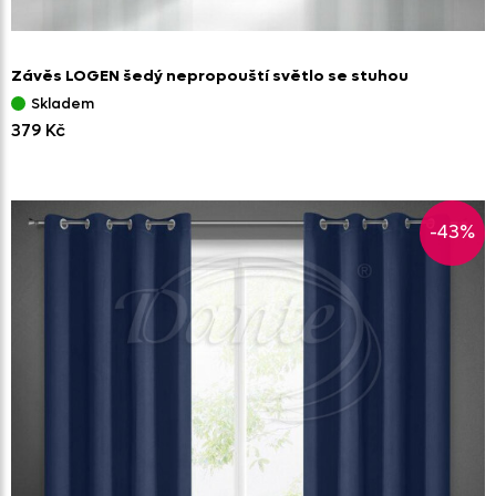
Závěs LOGEN šedý nepropouští světlo se stuhou
Skladem
379 Kč
-43%