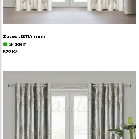
Závěs LISTIA krém
Skladem
529 Kč