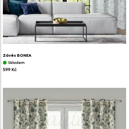
Závěs BONEA
Skladem
599 Kč