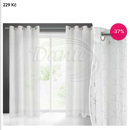
229 Kč
-37%