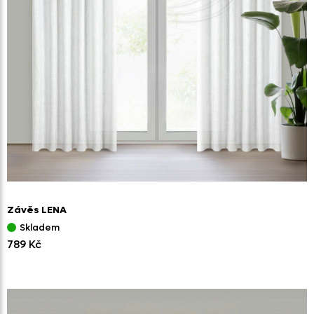
Závěs LENA
Skladem
789 Kč