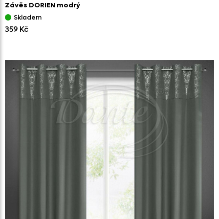
Závěs DORIEN modrý
Skladem
359 Kč