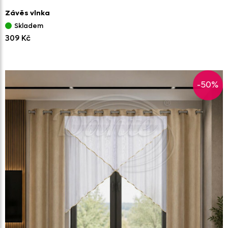
Závěs vlnka
Skladem
309 Kč
-50%