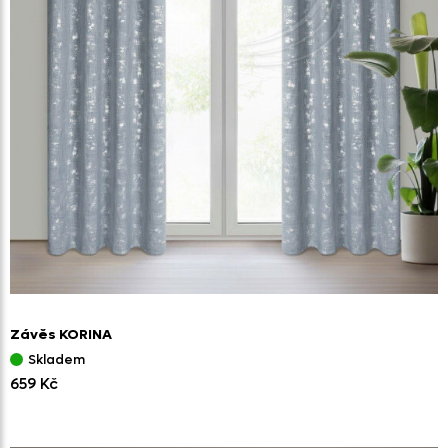
Závěs KORINA
Skladem
659 Kč