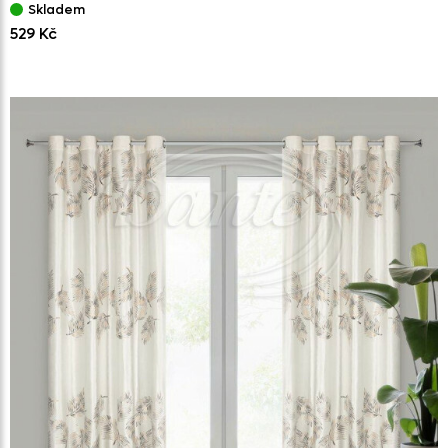
Skladem
529 Kč