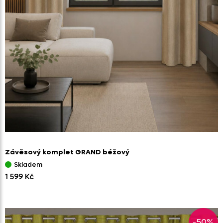
Závěsový komplet GRAND béžový
Skladem
1 599 Kč
-50%