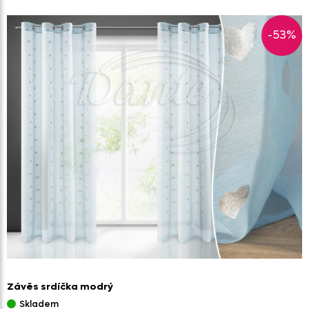
-53%
Závěs srdíčka modrý
Skladem