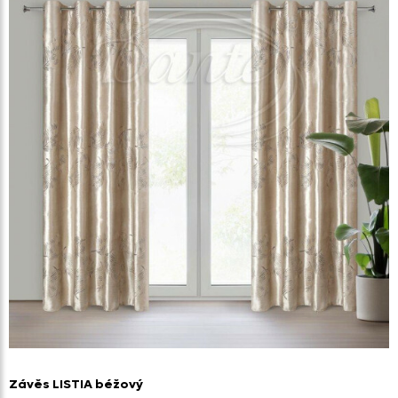
Závěs LISTIA béžový