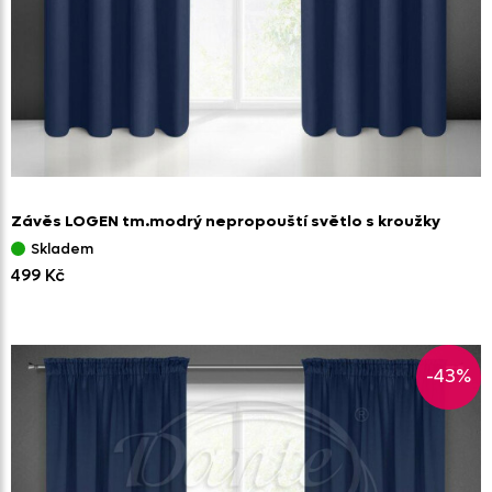
Závěs LOGEN tm.modrý nepropouští světlo s kroužky
Skladem
499 Kč
-43%