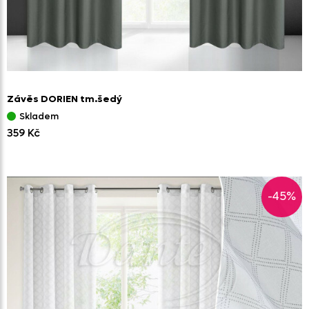
Závěs DORIEN tm.šedý
Skladem
359 Kč
-45%