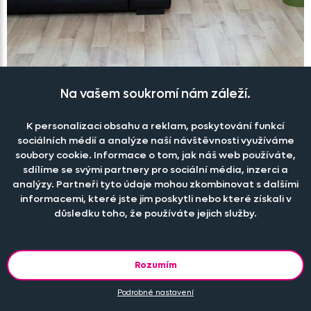
Na vašem soukromí nám záleží.
Závěsový komplet GRAND zelený
Skladem
K personalizaci obsahu a reklam, poskytování funkcí
1 599 Kč
sociálních médií a analýze naší návštěvnosti využíváme
soubory cookie. Informace o tom, jak náš web používáte,
sdílíme se svými partnery pro sociální média, inzerci a
analýzy. Partneři tyto údaje mohou zkombinovat s dalšími
informacemi, které jste jim poskytli nebo které získali v
důsledku toho, že používáte jejich služby.
Rozumím
Podrobné nastavení