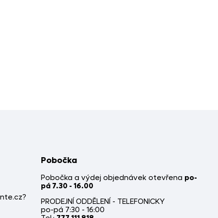
Pobočka
Pobočka a výdej objednávek otevřena
po-
pá 7.30 - 16.00
nte.cz?
PRODEJNÍ ODDĚLENÍ - TELEFONICKY
po-pá 7:30 - 16:00