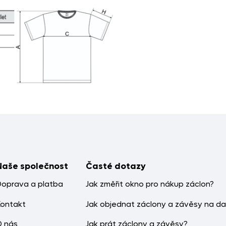
Naše společnost
Časté dotazy
Doprava a platba
Jak změřit okno pro nákup záclon?
Kontakt
Jak objednat záclony a závěsy na da
O nás
Jak prát záclony a závěsy?