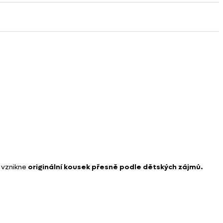
ž vznikne
originální kousek přesně podle dětských zájmů.