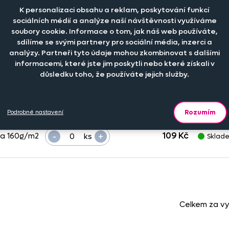
-
+
109 Kč
na 160g/m2
ks
Sklad
K personalizaci obsahu a reklam, poskytování funkcí
sociálních médií a analýze naší návštěvnosti využíváme
soubory cookie. Informace o tom, jak náš web používáte,
sdílíme se svými partnery pro sociální média, inzerci a
-
+
109 Kč
na 160g/m2
ks
Není 
analýzy. Partneři tyto údaje mohou zkombinovat s dalšími
informacemi, které jste jim poskytli nebo které získali v
důsledku toho, že používáte jejich služby.
-
+
109 Kč
na 160g/m2
ks
Sklad
Rozumím
Podrobné nastavení
-
+
109 Kč
na 160g/m2
ks
Sklad
Celkem za v