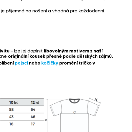
á je příjemná na nošení a vhodná pro každodenní
ivitu
– lze jej doplnit
libovolným motivem z naší
ikne
originální kousek přesně podle dětských zájmů.
blíbení
pejsci
nebo
kočičky
promění tričko v