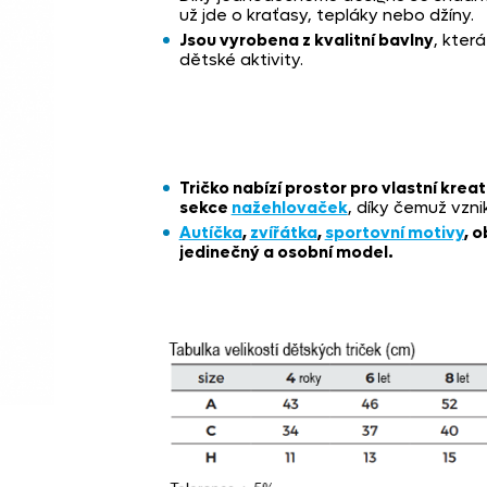
už jde o kraťasy, tepláky nebo džíny.
Jsou vyrobena z kvalitní bavlny
, kter
dětské aktivity.
Tričko nabízí prostor pro vlastní kreat
sekce
nažehlovaček
, díky čemuž vzn
Autíčka
,
zvířátka
,
sportovní motivy
, o
jedinečný a osobní model.