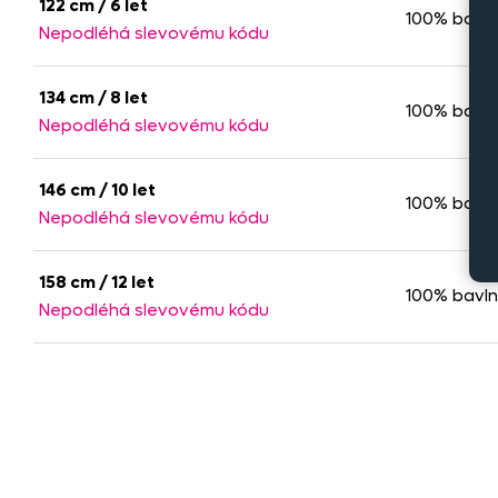
122 cm / 6 let
100% bavl
Nepodléhá slevovému kódu
134 cm / 8 let
100% bavl
Nepodléhá slevovému kódu
146 cm / 10 let
100% bavl
Nepodléhá slevovému kódu
158 cm / 12 let
100% bavl
Nepodléhá slevovému kódu