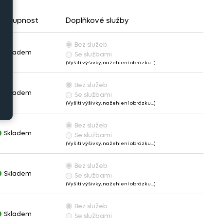
ostupnost
Doplňkové služby
Bez služeb
Skladem
Se službami
(Vyšití výšivky, nažehlení obrázku…)
Bez služeb
Skladem
Se službami
(Vyšití výšivky, nažehlení obrázku…)
Bez služeb
Skladem
Se službami
(Vyšití výšivky, nažehlení obrázku…)
Bez služeb
Skladem
Se službami
(Vyšití výšivky, nažehlení obrázku…)
Bez služeb
Skladem
Se službami