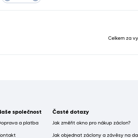
Celkem za v
Naše společnost
Časté dotazy
Doprava a platba
Jak změřit okno pro nákup záclon?
Kontakt
Jak objednat záclony a závěsy na da