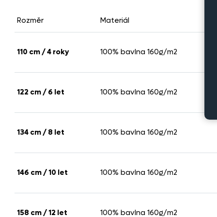
Rozměr
Materiál
110 cm / 4 roky
100% bavlna 160g/m2
122 cm / 6 let
100% bavlna 160g/m2
134 cm / 8 let
100% bavlna 160g/m2
146 cm / 10 let
100% bavlna 160g/m2
158 cm / 12 let
100% bavlna 160g/m2