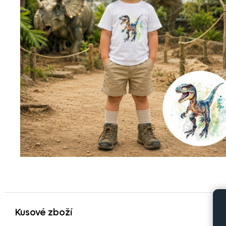
Kusové zboží