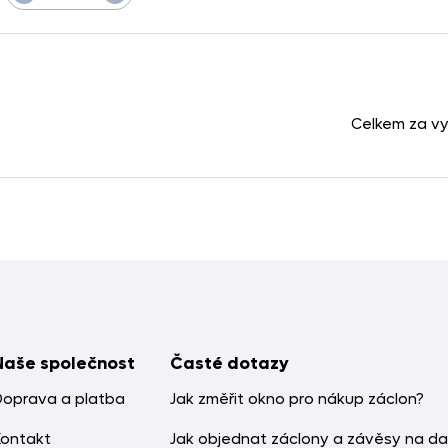
Celkem za v
Naše společnost
Časté dotazy
Doprava a platba
Jak změřit okno pro nákup záclon?
Kontakt
Jak objednat záclony a závěsy na da