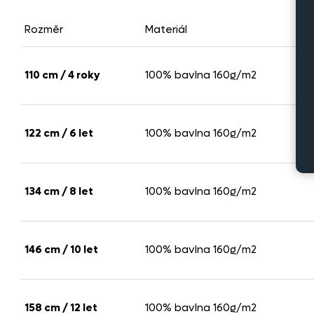
Rozměr
Materiál
110 cm / 4 roky
100% bavlna 160g/m2
122 cm / 6 let
100% bavlna 160g/m2
134 cm / 8 let
100% bavlna 160g/m2
146 cm / 10 let
100% bavlna 160g/m2
158 cm / 12 let
100% bavlna 160g/m2