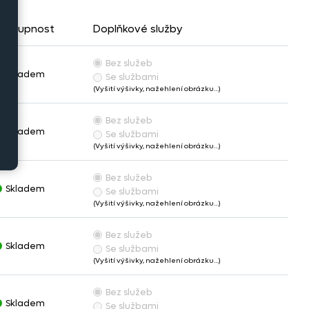
ostupnost
Doplňkové služby
Bez služeb
Skladem
Se službami
(Vyšití výšivky, nažehlení obrázku…)
Bez služeb
Skladem
Se službami
(Vyšití výšivky, nažehlení obrázku…)
Bez služeb
Skladem
Se službami
(Vyšití výšivky, nažehlení obrázku…)
Bez služeb
Skladem
Se službami
(Vyšití výšivky, nažehlení obrázku…)
Bez služeb
Skladem
Se službami