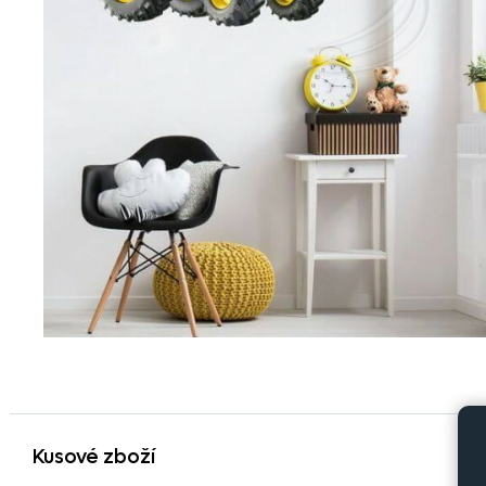
Kusové zboží