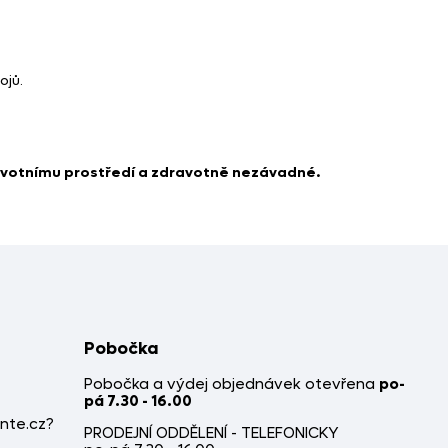
ojů.
 životnímu prostředí a zdravotně nezávadné.
Pobočka
Pobočka a výdej objednávek otevřena
po-
pá 7.30 - 16.00
nte.cz?
PRODEJNÍ ODDĚLENÍ - TELEFONICKY