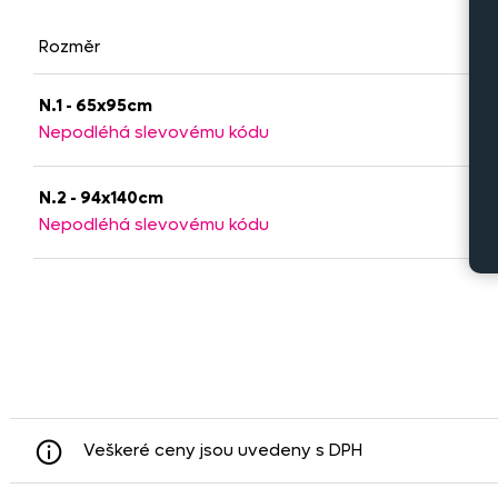
Rozměr
Ma
N.1 - 65x95cm
te
Nepodléhá slevovému kódu
N.2 - 94x140cm
te
Nepodléhá slevovému kódu
Veškeré ceny jsou uvedeny s DPH