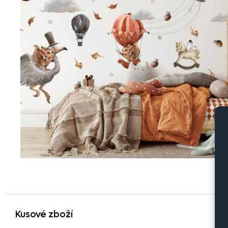
Kusové zboží