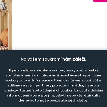
Na vašem soukromí nám záleží.
K personalizaci obsahu a reklam, poskytování funkcí
sociálních médií a analýze naší návštěvnosti využíváme
soubory cookie. Informace o tom, jak náš web používáte,
sdílíme se svými partnery pro sociální média, inzerci a
analýzy. Partneři tyto údaje mohou zkombinovat s dalšími
informacemi, které jste jim poskytli nebo které získali v
důsledku toho, že používáte jejich služby.