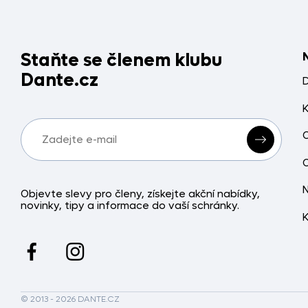
Staňte se členem klubu
Dante.cz
Objevte slevy pro členy, získejte akční nabídky,
novinky, tipy a informace do vaší schránky.
© 2013 - 2026 DANTE.CZ