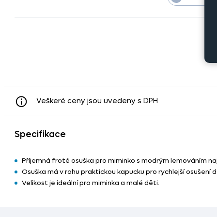
Veškeré ceny jsou uvedeny s DPH
Specifikace
Příjemná froté osuška pro miminko s modrým lemováním najde
Osuška má v rohu praktickou kapucku pro rychlejší osušení d
Velikost je ideální pro miminka a malé děti.