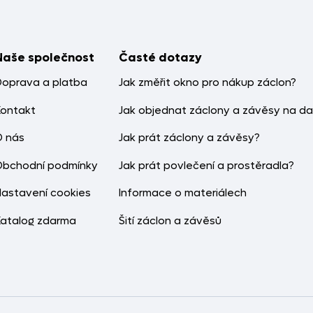
Naše společnost
Časté dotazy
Doprava a platba
Jak změřit okno pro nákup záclon?
Kontakt
Jak objednat záclony a závěsy na da
O nás
Jak prát záclony a závěsy?
Obchodní podmínky
Jak prát povlečení a prostěradla?
Nastavení cookies
Informace o materiálech
Katalog zdarma
Šití záclon a závěsů