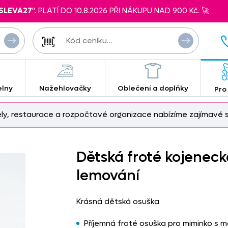
SLEVA27
". PLATÍ DO 10.8.2026 PŘI NÁKUPU NAD 900 Kč. 🚀
elny
Nažehlovačky
Oblečení a doplňky
Pro
ely, restaurace a rozpočtové organizace nabízíme zajímavé s
Dětská froté kojeneck
lemování
Krásná dětská osuška
Příjemná froté osuška pro miminko s m